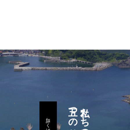
五つの取り組み
私たち諸寄区民の