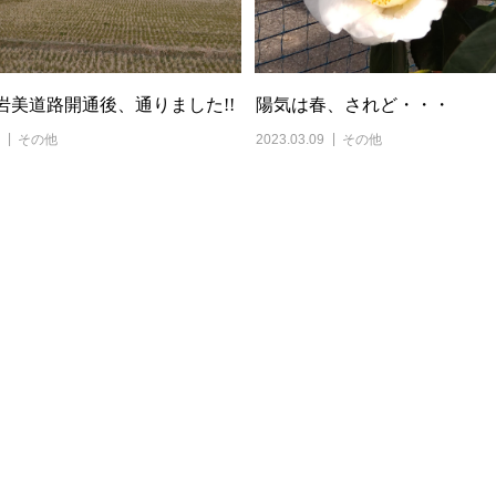
12岩美道路開通後、通りました!!
陽気は春、されど・・・
その他
2023.03.09
その他