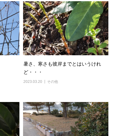
暑さ、寒さも彼岸までとはいうけれ
ど・・・
2023.03.20
その他