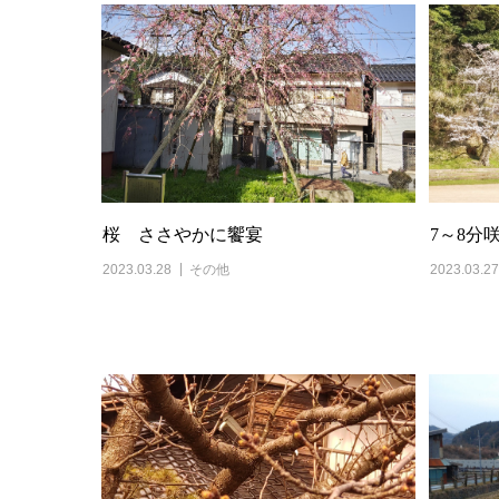
桜 ささやかに饗宴
7～8分
2023.03.28
その他
2023.03.27