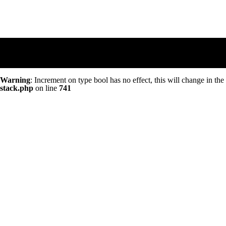
Warning
: Increment on type bool has no effect, this will change in th
stack.php
on line
741