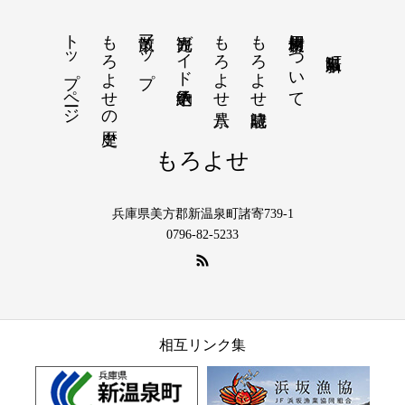
トップページ
もろよせの歴史
散策マップ
観光ガイド予約申込
もろよせ八景
もろよせ歳時記
素材使用について
もろよせ
兵庫県美方郡新温泉町諸寄739-1
0796-82-5233
相互リンク集