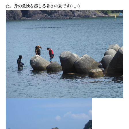
た。身の危険を感じる暑さの夏です(+_+)