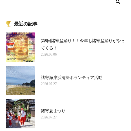
最近の記事
第9回諸寄盆踊り！！今年も諸寄盆踊りがやっ
てくる！
2026.08.06
諸寄海岸浜清掃ボランティア活動
2026.07.27
諸寄夏まつり
2026.07.27