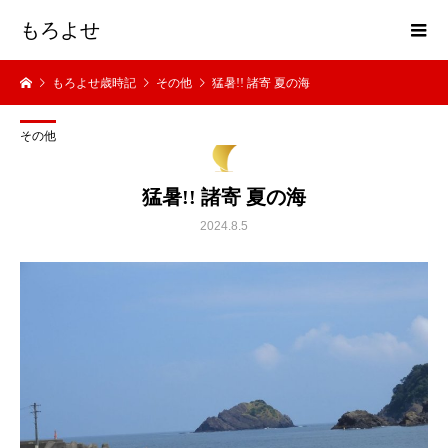
もろよせ
もろよせ歳時記
その他
猛暑!! 諸寄 夏の海
その他
猛暑!! 諸寄 夏の海
2024.8.5