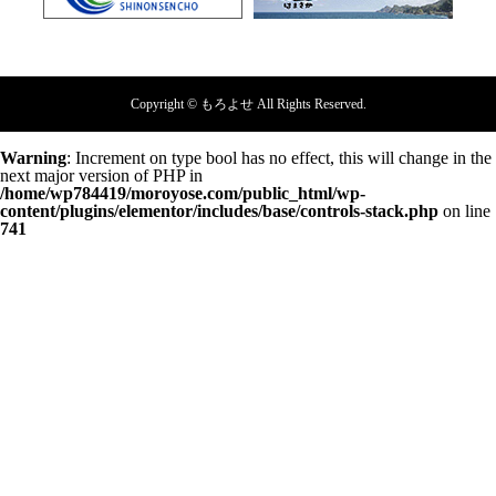
Copyright © もろよせ All Rights Reserved.
Warning
: Increment on type bool has no effect, this will change in the
next major version of PHP in
/home/wp784419/moroyose.com/public_html/wp-
content/plugins/elementor/includes/base/controls-stack.php
on line
741