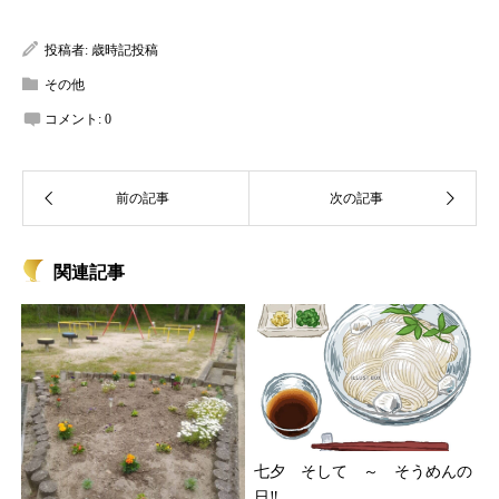
投稿者:
歳時記投稿
その他
コメント:
0
関連記事
七夕 そして ～ そうめんの
日‼