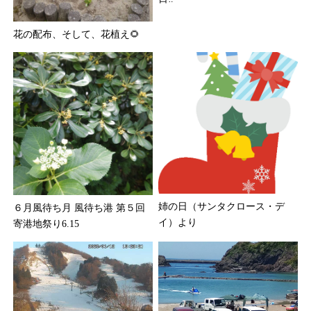
花の配布、そして、花植え🌻
姉の日（サンタクロース・デ
６月風待ち月 風待ち港 第５回
イ）より
寄港地祭り6.15