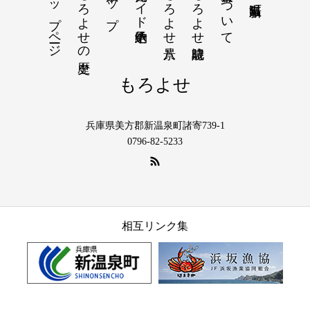
トップページ
もろよせの歴史
散策マップ
観光ガイド予約申込
もろよせ八景
もろよせ歳時記
素材使用について
もろよせ
兵庫県美方郡新温泉町諸寄739-1
0796-82-5233
相互リンク集