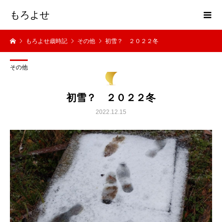
もろよせ
もろよせ歳時記
その他
初雪？ ２０２２冬
その他
初雪？ ２０２２冬
2022.12.15