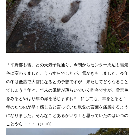
「平野部も雪」との天気予報通り、今朝からセンター周辺も雪景
色に変わりました。うっすらでしたが、雪かきもしました。今年
の冬は低温で大雪になるとの予想ですが、果たしてどうなること
でしょう？年々、年末の風情が薄らいでいく昨今ですが、雪景色
をみるとやはり年の瀬を感じますね!! にしても、年をとると１
年のたつのが早く感じると言っていた親父の言葉を痛感するよう
になりました。そんなことあるかいな！と思っていたのはいつの
ことやら・・・（(>_<)）