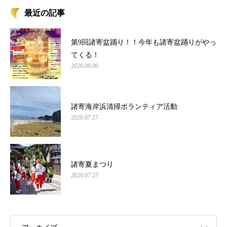
最近の記事
第9回諸寄盆踊り！！今年も諸寄盆踊りがやっ
てくる！
2026.08.06
諸寄海岸浜清掃ボランティア活動
2026.07.27
諸寄夏まつり
2026.07.27