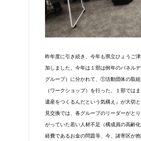
昨年度に引き続き、今年も県立ひょうご津
加しました。今年は１部は例年のパネルデ
グループ）に分かれて、①活動団体の取組
（ワークショップ）を行った。１部ではま
遺産をつくるんだという気構え』が大切と
見交換では、各グループのリーダーがとり
がっていた若い人材不足（構成員の高齢化
経費であるお金の問題等、今、諸寄区が抱