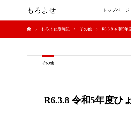
もろよせ
トップページ
もろよせ歳時記
その他
R6.3.8 令
その他
R6.3.8 令和5年