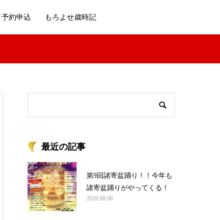
ド予約申込
もろよせ歳時記
最近の記事
第9回諸寄盆踊り！！今年も
諸寄盆踊りがやってくる！
2026.08.06