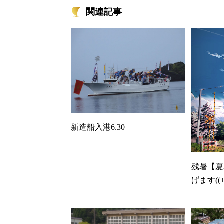
関連記事
新造船入港6.30
残暑【夏
げます((+