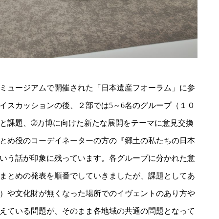
ミュージアムで開催された「日本遺産フオーラム」に参
イスカッションの後、２部では5～6名のグループ（１０
と課題、➁万博に向けた新たな展開をテーマに意見交換
とめ役のコーデイネーターの方の『郷土の私たちの日本
いう話が印象に残っています。各グループに分かれた意
まとめの発表を順番でしていきましたが、課題としてあ
）や文化財が無くなった場所でのイヴェントのあり方や
えている問題が、そのまま各地域の共通の問題となって