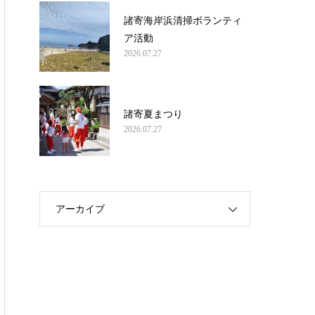
諸寄海岸浜清掃ボランティ
ア活動
2026.07.27
諸寄夏まつり
2026.07.27
アーカイブ