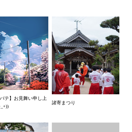
バテ】お見舞い申し上
諸寄まつり
_+))