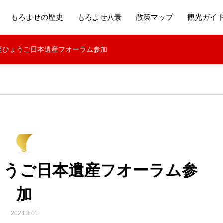
もろよせの歴史
もろよせ八景
散策マップ
観光ガイ
和5年度ひょうご日本遺産フオーラム参加
度ひょうご日本遺産フオーラム参
加
2024.3.11