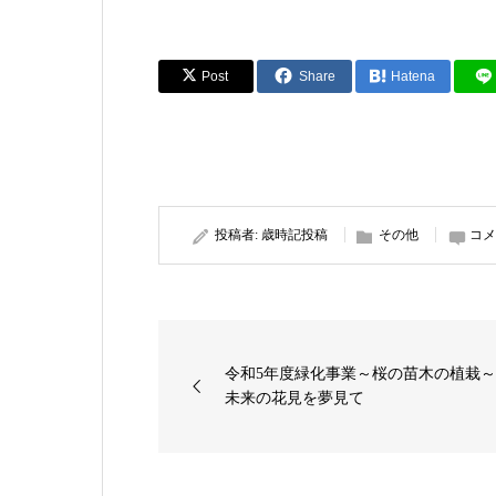
Post
Share
Hatena
投稿者:
歳時記投稿
その他
コメ
令和5年度緑化事業～桜の苗木の植栽
未来の花見を夢見て