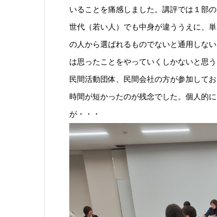
いることを痛感しました。講評では１部の
世代（若い人）でも中身が違ううえに、単
の人から選ばれるものでないと通用しない
は思ったことをやっていくしかないと思う
民間活動団体、民間会社の方が参加してお
時間が短かったのが残念でした。個人的に
が・