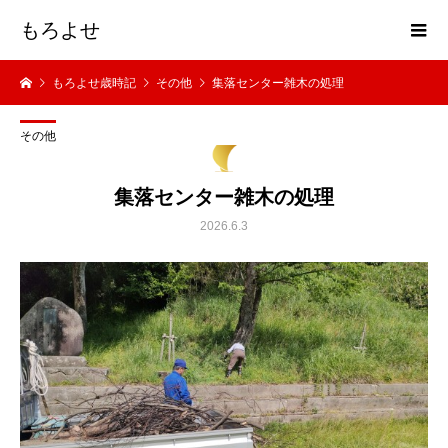
もろよせ
もろよせ歳時記
その他
集落センター雑木の処理
その他
集落センター雑木の処理
2026.6.3