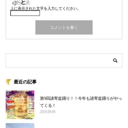
上に表示された文字を入力してください。
最近の記事
第9回諸寄盆踊り！！今年も諸寄盆踊りがやっ
てくる！
2026.08.06