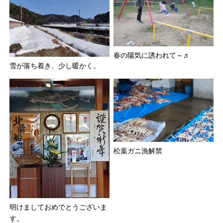
春の陽気に誘われて～♬
雪が落ち着き、少し暖かく。
松葉ガニ漁解禁
明けましておめでとうございま
す。