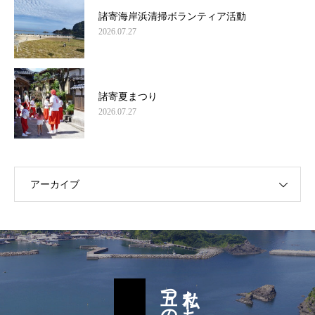
諸寄海岸浜清掃ボランティア活動
2026.07.27
諸寄夏まつり
2026.07.27
アーカイブ
私たち諸寄区民の