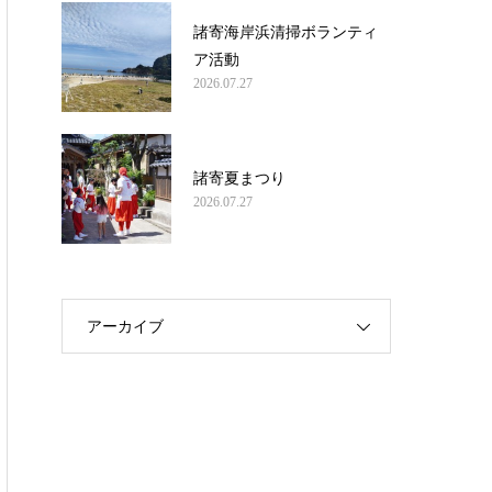
諸寄海岸浜清掃ボランティ
ア活動
2026.07.27
諸寄夏まつり
2026.07.27
アーカイブ