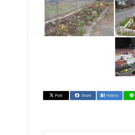
Post
Share
Hatena