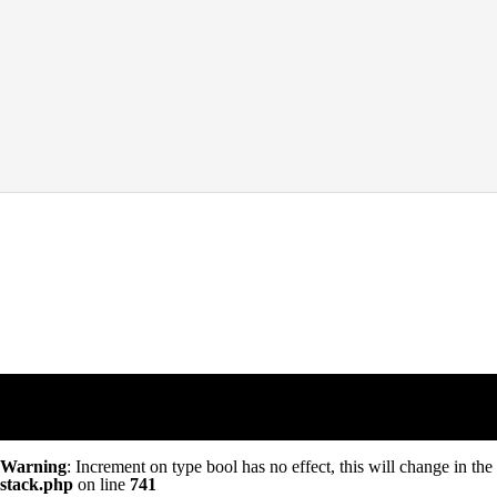
Warning
: Increment on type bool has no effect, this will change in th
stack.php
on line
741