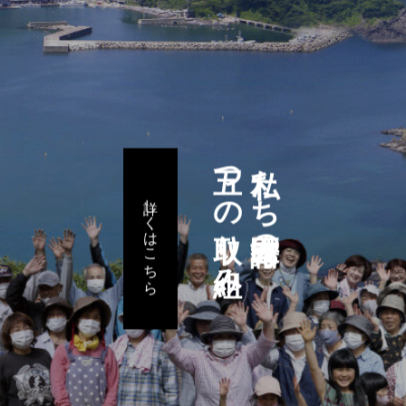
五つの取り組み
私たち諸寄区民の
詳しくはこちら