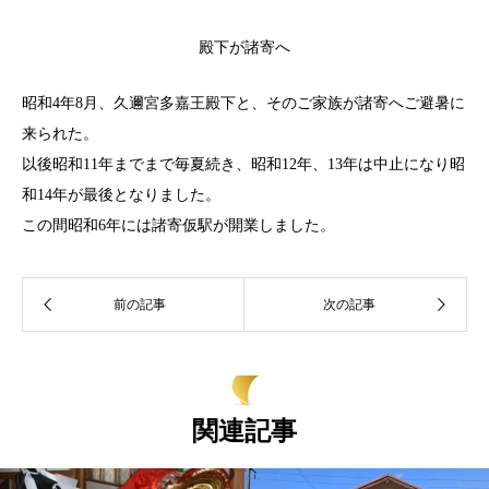
殿下が諸寄へ
昭和4年8月、久邇宮多嘉王殿下と、そのご家族が諸寄へご避暑に
来られた。
以後昭和11年までまで毎夏続き、昭和12年、13年は中止になり昭
和14年が最後となりました。
この間昭和6年には諸寄仮駅が開業しました。
関連記事