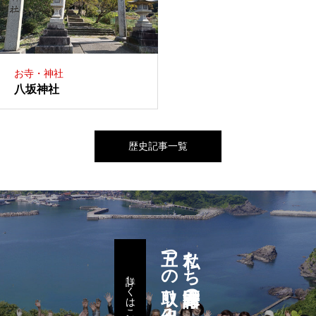
お寺・神社
八坂神社
歴史記事一覧
五つの取り組み
私たち諸寄区民の
詳しくはこちら