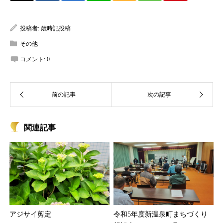
投稿者:
歳時記投稿
その他
コメント:
0
関連記事
アジサイ剪定
令和5年度新温泉町まちづくり