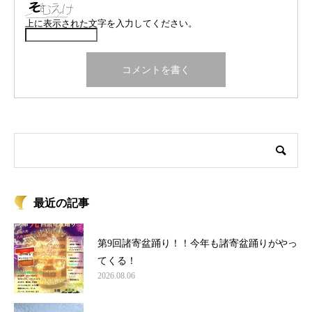
上に表示された文字を入力してください。
最近の記事
第9回諸寄盆踊り！！今年も諸寄盆踊りがやっ
てくる！
2026.08.06