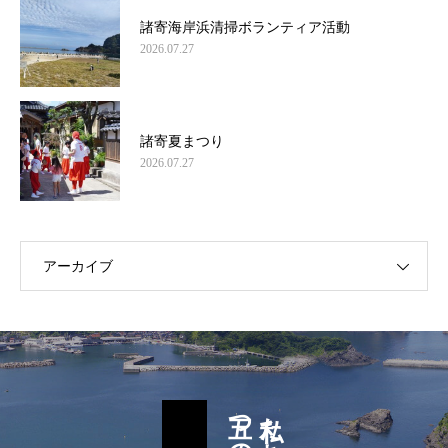
諸寄海岸浜清掃ボランティア活動
2026.07.27
諸寄夏まつり
2026.07.27
アーカイブ
私たち諸寄区民の