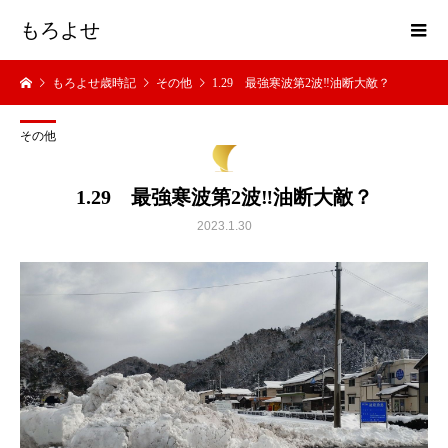
もろよせ
もろよせ歳時記
その他
1.29 最強寒波第2波‼油断大敵？
その他
1.29 最強寒波第2波‼油断大敵？
2023.1.30