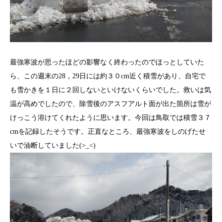
最強寒波が思ったほどの影響なく終わったのでほっとしていた
ら、この週末の28，29日には約３０cm近く積雪があり、自宅で
も雪かきを１日に２回しないといけないくらいでした。救いは気
温が高めでしたので、除雪後のアスフアルト面が出た箇所は雪が
けっこう溶けてくれたように思います。今回は鳥取では積雪３７
cmを記録したそうです。正直なところ、最強寒波をしのげたせ
いで油断していました(>_<)