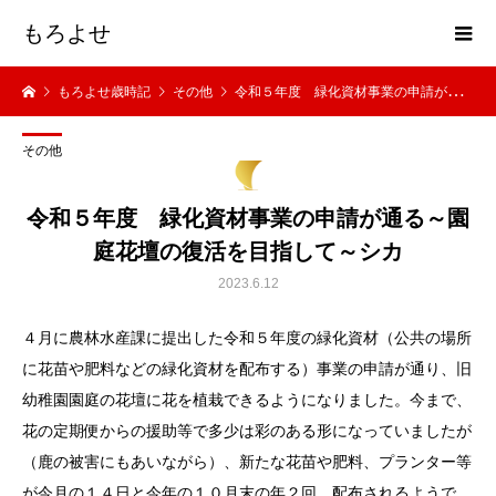
もろよせ
もろよせ歳時記
その他
令和５年度 緑化資材事業の申請が通る～園庭花壇の復活を目指して～シカ
その他
令和５年度 緑化資材事業の申請が通る～園
庭花壇の復活を目指して～シカ
2023.6.12
４月に農林水産課に提出した令和５年度の緑化資材（公共の場所
に花苗や肥料などの緑化資材を配布する）事業の申請が通り、旧
幼稚園園庭の花壇に花を植栽できるようになりました。今まで、
花の定期便からの援助等で多少は彩のある形になっていましたが
（鹿の被害にもあいながら）、新たな花苗や肥料、プランター等
が今月の１４日と今年の１０月末の年２回、配布されるようで