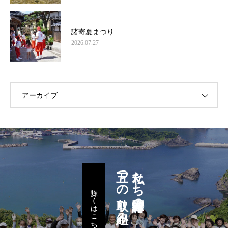
諸寄夏まつり
2026.07.27
アーカイブ
五つの取り組み
私たち諸寄区民の
詳しくはこちら