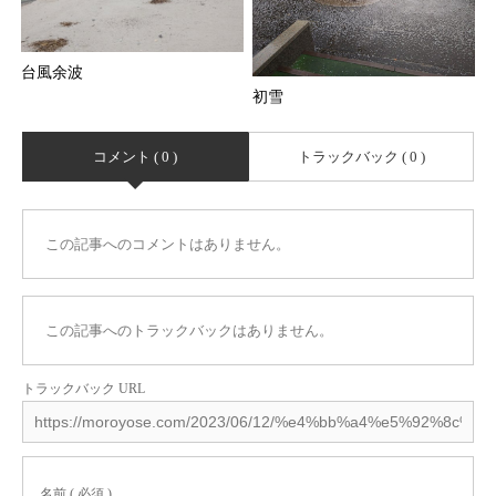
台風余波
初雪
コメント ( 0 )
トラックバック ( 0 )
この記事へのコメントはありません。
この記事へのトラックバックはありません。
トラックバック URL
名前 ( 必須 )