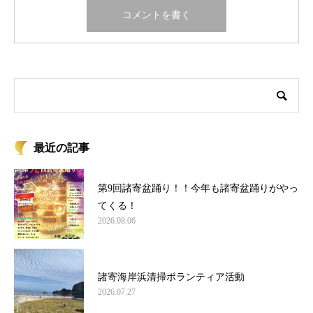
最近の記事
第9回諸寄盆踊り！！今年も諸寄盆踊りがやっ
てくる！
2026.08.06
諸寄海岸浜清掃ボランティア活動
2026.07.27