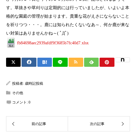
す。草抜きや草刈りは定期的には行っていましたが、いよいよ本
格的な園庭の管理が始まります。貴重な花がえさにならないこと
を祈りつつ・・・。鹿には知られたくないなあ～、何か鹿が来な
い対策はありませんかね～( ﾟДﾟ)
fb84698aec2939afdf9f3685b7fc40d7.xlsx
投稿者:
歳時記投稿
その他
コメント:
0