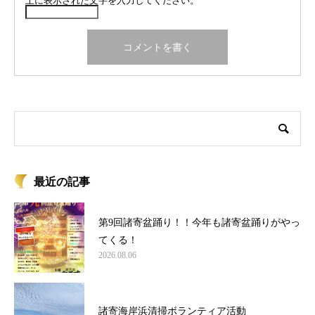
上に表示された文字を入力してください。
最近の記事
第9回諸寄盆踊り！！今年も諸寄盆踊りがやっ
てくる！
2026.08.06
諸寄海岸浜清掃ボランティア活動