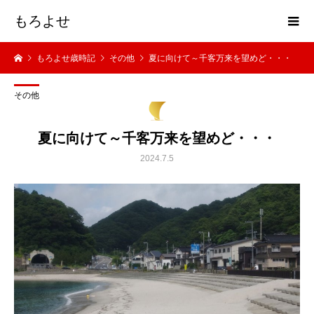
もろよせ
もろよせ歳時記
その他
夏に向けて～千客万来を望めど・・・
その他
夏に向けて～千客万来を望めど・・・
2024.7.5