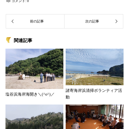
コメント:
0
関連記事
諸寄海岸浜清掃ボランティア活
塩谷浜海岸海開き＼(^o^)／
動