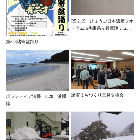
R5.2.19 ひょうご日本遺産フオ
ーラムin兵庫県立兵庫津ミュ...
第8回諸寄盆踊り
諸寄まちづくり意見交換会
ボランテイア清掃 8.28 浜掃
除