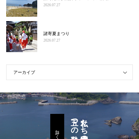
2026.07.27
諸寄夏まつり
2026.07.27
アーカイブ
五つの取り組み
私たち諸寄区民の