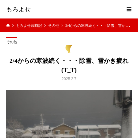
もろよせ
もろよせ歳時記
その他
2/4からの寒波続く・・・除雪、雪かき疲れ(T_T)
その他
2/4からの寒波続く・・・除雪、雪かき疲れ
(T_T)
2025.2.7