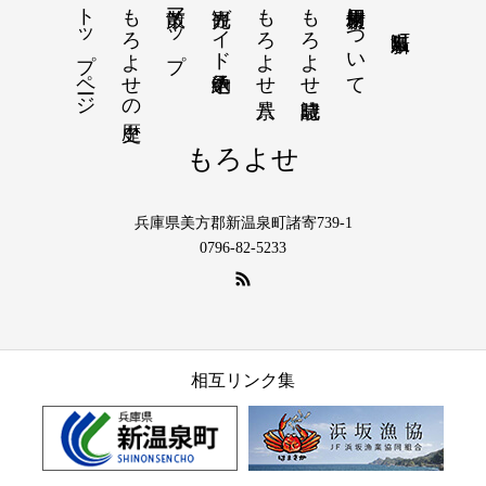
トップページ
もろよせの歴史
散策マップ
観光ガイド予約申込
もろよせ八景
もろよせ歳時記
素材使用について
もろよせ
兵庫県美方郡新温泉町諸寄739-1
0796-82-5233
相互リンク集