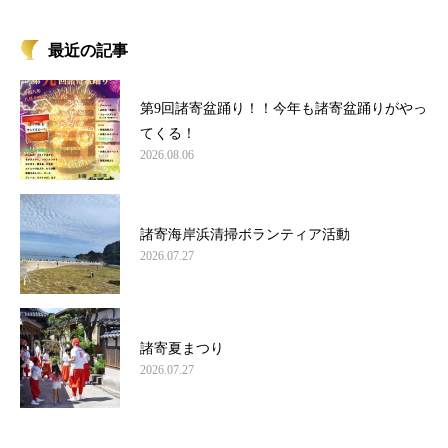
最近の記事
第9回諸寄盆踊り！！今年も諸寄盆踊りがやっ
てくる！
2026.08.06
諸寄海岸浜清掃ボランティア活動
2026.07.27
諸寄夏まつり
2026.07.27