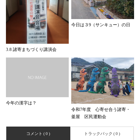
今日は３9（サンキュー）の日
3.8 諸寄まちづくり講演会
今年の漢字は？
令和7年度 心寄せ合う諸寄・
釜屋 区民運動会
コメント ( 0 )
トラックバック ( 0 )